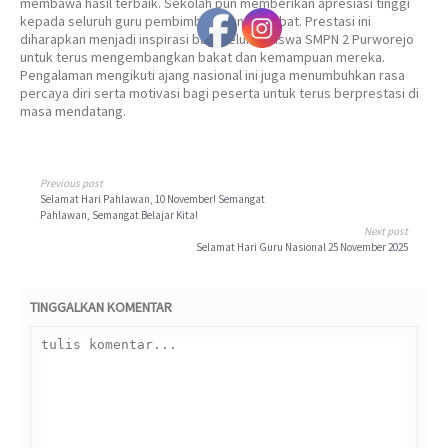
membawa hasil terbaik. Sekolah pun memberikan apresiasi tinggi
kepada seluruh guru pembimbing yang terlibat. Prestasi ini
diharapkan menjadi inspirasi bagi seluruh siswa SMPN 2 Purworejo
untuk terus mengembangkan bakat dan kemampuan mereka.
Pengalaman mengikuti ajang nasional ini juga menumbuhkan rasa
percaya diri serta motivasi bagi peserta untuk terus berprestasi di
masa mendatang.
Previous post
Selamat Hari Pahlawan, 10 November! Semangat
Pahlawan, Semangat Belajar Kita!
Next post
Selamat Hari Guru Nasional 25 November 2025
TINGGALKAN KOMENTAR