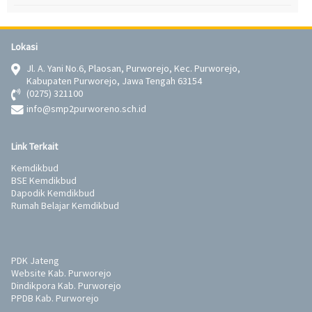
Lokasi
Jl. A. Yani No.6, Plaosan, Purworejo, Kec. Purworejo,
Kabupaten Purworejo, Jawa Tengah 63154
(0275) 321100
info@smp2purworeno.sch.id
Link Terkait
Kemdikbud
BSE Kemdikbud
Dapodik Kemdikbud
Rumah Belajar Kemdikbud
PDK Jateng
Website Kab. Purworejo
Dindikpora Kab. Purworejo
PPDB Kab. Purworejo