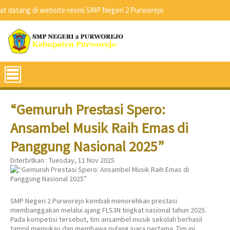
atang di website resmi SMP Negeri 2 Purworejo
“Gemuruh Prestasi Spero:
Ansambel Musik Raih Emas di
Panggung Nasional 2025”
Diterbitkan :
Tuesday, 11 Nov 2025
SMP Negeri 2 Purworejo kembali menorehkan prestasi
membanggakan melalui ajang FLS3N tingkat nasional tahun 2025.
Pada kompetisi tersebut, tim ansambel musik sekolah berhasil
tampil memukau dan membawa pulang juara pertama. Tim ini