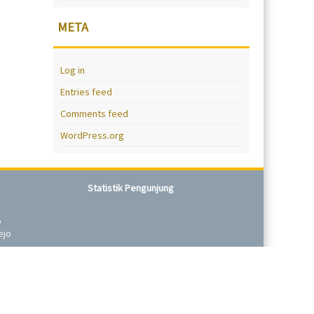
META
Log in
Entries feed
Comments feed
WordPress.org
Statistik Pengunjung
o
ejo
r
.