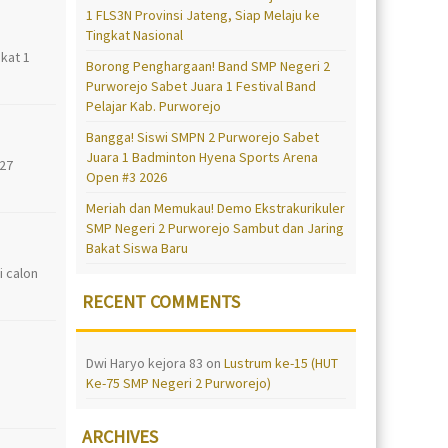
1 FLS3N Provinsi Jateng, Siap Melaju ke
Tingkat Nasional
kat 1
Borong Penghargaan! Band SMP Negeri 2
Purworejo Sabet Juara 1 Festival Band
Pelajar Kab. Purworejo
Bangga! Siswi SMPN 2 Purworejo Sabet
Juara 1 Badminton Hyena Sports Arena
027
Open #3 2026
Meriah dan Memukau! Demo Ekstrakurikuler
SMP Negeri 2 Purworejo Sambut dan Jaring
Bakat Siswa Baru
 calon
RECENT COMMENTS
Dwi Haryo kejora 83
on
Lustrum ke-15 (HUT
Ke-75 SMP Negeri 2 Purworejo)
ARCHIVES