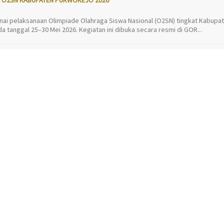
ai pelaksanaan Olimpiade Olahraga Siswa Nasional (O2SN) tingkat Kabupa
 tanggal 25–30 Mei 2026. Kegiatan ini dibuka secara resmi di GOR...