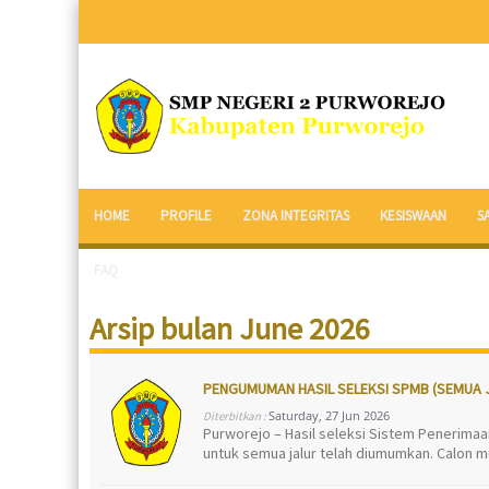
HOME
PROFILE
ZONA INTEGRITAS
KESISWAAN
S
FAQ
Arsip bulan June 2026
PENGUMUMAN HASIL SELEKSI SPMB (SEMUA 
Saturday, 27 Jun 2026
Diterbitkan :
Purworejo – Hasil seleksi Sistem Penerima
untuk semua jalur telah diumumkan. Calon mu