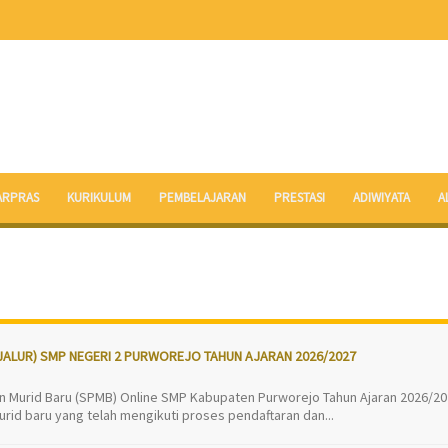
ARPRAS
KURIKULUM
PEMBELAJARAN
PRESTASI
ADIWIYATA
A
JALUR) SMP NEGERI 2 PURWOREJO TAHUN AJARAN 2026/2027
an Murid Baru (SPMB) Online SMP Kabupaten Purworejo Tahun Ajaran 2026/2
rid baru yang telah mengikuti proses pendaftaran dan...