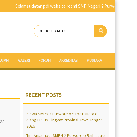
Selamat datang di website resmi SMP Negeri 2 Purworejo
LUMNI
GALERI
FORUM
AKREDITASI
PUSTAKA
RECENT POSTS
Siswa SMPN 2 Purworejo Sabet Juara di
Ajang FLS3N Tingkat Provinsi Jawa Tengah
027
2026
Tim Ansambel SMPN 2 Purworejo Raih Juara