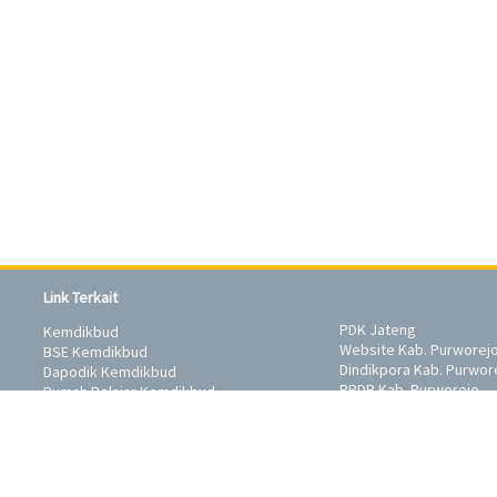
Link Terkait
PDK Jateng
Kemdikbud
Website Kab. Purworej
BSE Kemdikbud
Dindikpora Kab. Purwor
Dapodik Kemdikbud
PPDB Kab. Purworejo
Rumah Belajar Kemdikbud
Copyright © 2020
SMP Negeri 2 Purworejo
eveloped and supported by
Wahana Komputer Semarang
&
Tunas Kompute