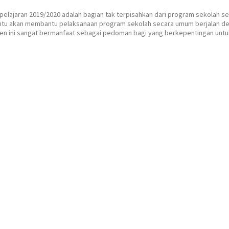
pelajaran 2019/2020 adalah bagian tak terpisahkan dari program sekolah s
entu akan membantu pelaksanaan program sekolah secara umum berjalan de
kumen ini sangat bermanfaat sebagai pedoman bagi yang berkepentingan untu