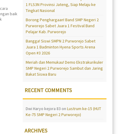
1 FLS3N Provinsi Jateng, Siap Melaju ke
ecara
Tingkat Nasional
ngan baik
k
Borong Penghargaan! Band SMP Negeri 2
Purworejo Sabet Juara 1 Festival Band
Pelajar Kab. Purworejo
Bangga! Siswi SMPN 2 Purworejo Sabet
Juara 1 Badminton Hyena Sports Arena
Open #3 2026
Meriah dan Memukau! Demo Ekstrakurikuler
SMP Negeri 2 Purworejo Sambut dan Jaring
Bakat Siswa Baru
RECENT COMMENTS
Dwi Haryo kejora 83
on
Lustrum ke-15 (HUT
Ke-75 SMP Negeri 2 Purworejo)
ARCHIVES