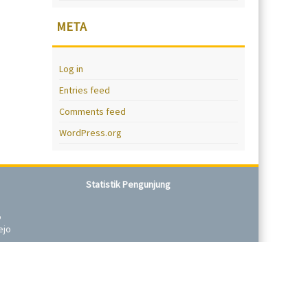
META
Log in
Entries feed
Comments feed
WordPress.org
Statistik Pengunjung
o
ejo
r
.