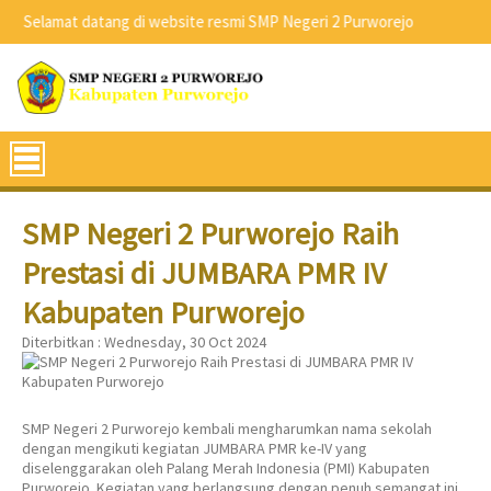
Selamat datang di website resmi SMP Negeri 2 Purworejo
SMP Negeri 2 Purworejo Raih
Prestasi di JUMBARA PMR IV
Kabupaten Purworejo
Diterbitkan :
Wednesday, 30 Oct 2024
SMP Negeri 2 Purworejo kembali mengharumkan nama sekolah
dengan mengikuti kegiatan JUMBARA PMR ke-IV yang
diselenggarakan oleh Palang Merah Indonesia (PMI) Kabupaten
Purworejo. Kegiatan yang berlangsung dengan penuh semangat ini