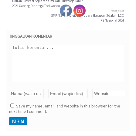
Ukiran Prestasi Kejuaraan Porkab Purworejo Tahun
2024 Cabang Olahraga Taekwondo
Next post
SMP N 2 Purworejo Raih Juara Harapan 3 dalam LCC
IPS Nasional 2024
TINGGALKAN KOMENTAR
Save my name, email, and website in this browser for the
next time I comment.