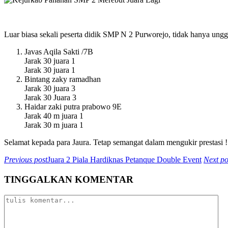
Luar biasa sekali peserta didik SMP N 2 Purworejo, tidak hanya ung
Javas Aqila Sakti /7B
Jarak 30 juara 1
Jarak 30 juara 1
Bintang zaky ramadhan
Jarak 30 juara 3
Jarak 30 Juara 3
Haidar zaki putra prabowo 9E
Jarak 40 m juara 1
Jarak 30 m juara 1
Selamat kepada para Jaura. Tetap semangat dalam mengukir prestasi !
Previous post
Juara 2 Piala Hardiknas Petanque Double Event
Next po
TINGGALKAN KOMENTAR