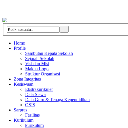
Home
Profile
Sambutan Kepala Sekolah
Sejarah Sekolah
Visi dan Misi
Makna Logo
Struktur Organisasi
Zona Integritas
Kesiswaan
Ekstrakurikuler
Data Siswa
Data Guru & Tenaga Kependidikan
OSIS
Sarpras
Fasilitas
Kurikulum
kurikulum