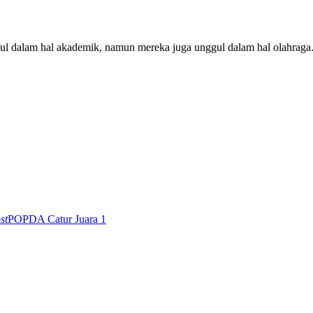
gul dalam hal akademik, namun mereka juga unggul dalam hal olahraga
st
POPDA Catur Juara 1