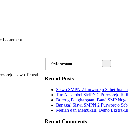
me I comment.
urworejo, Jawa Tengah
Recent Posts
Siswa SMPN 2 Purworejo Sabet Juara 
Tim Ansambel SMPN 2 Purworejo Raih J
Borong Penghargaan! Band SMP Negeri 
Bangga! Siswi SMPN 2 Purworejo Sabe
Meriah dan Memukau! Demo Ekstrakuri
Recent Comments