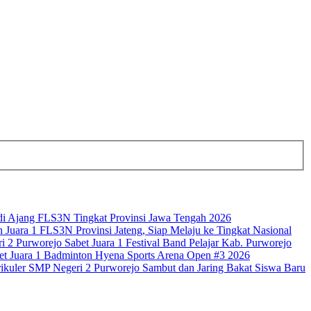
di Ajang FLS3N Tingkat Provinsi Jawa Tengah 2026
uara 1 FLS3N Provinsi Jateng, Siap Melaju ke Tingkat Nasional
2 Purworejo Sabet Juara 1 Festival Band Pelajar Kab. Purworejo
t Juara 1 Badminton Hyena Sports Arena Open #3 2026
kuler SMP Negeri 2 Purworejo Sambut dan Jaring Bakat Siswa Baru