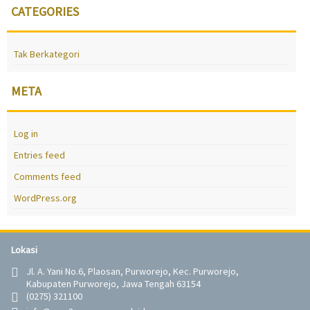
CATEGORIES
Tak Berkategori
META
Log in
Entries feed
Comments feed
WordPress.org
Lokasi
Jl. A. Yani No.6, Plaosan, Purworejo, Kec. Purworejo,
Kabupaten Purworejo, Jawa Tengah 63154
(0275) 321100