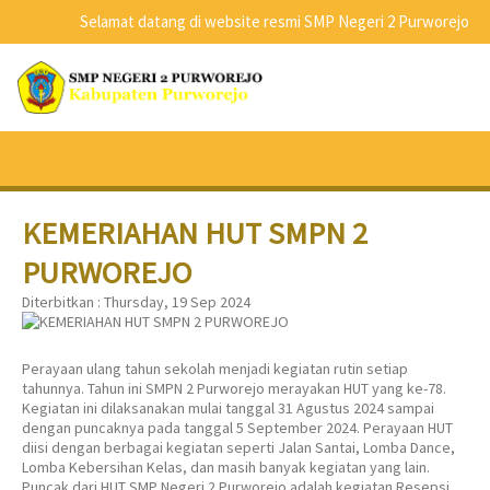
Selamat datang di website resmi SMP Negeri 2 Purworejo
KEMERIAHAN HUT SMPN 2
PURWOREJO
Diterbitkan :
Thursday, 19 Sep 2024
Perayaan ulang tahun sekolah menjadi kegiatan rutin setiap
tahunnya. Tahun ini SMPN 2 Purworejo merayakan HUT yang ke-78.
Kegiatan ini dilaksanakan mulai tanggal 31 Agustus 2024 sampai
dengan puncaknya pada tanggal 5 September 2024. Perayaan HUT
diisi dengan berbagai kegiatan seperti Jalan Santai, Lomba Dance,
Lomba Kebersihan Kelas, dan masih banyak kegiatan yang lain.
Puncak dari HUT SMP Negeri 2 Purworejo adalah kegiatan Resepsi