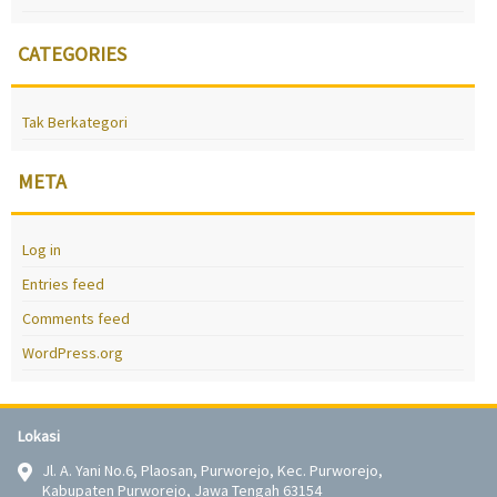
CATEGORIES
Tak Berkategori
META
Log in
Entries feed
Comments feed
WordPress.org
Lokasi
Jl. A. Yani No.6, Plaosan, Purworejo, Kec. Purworejo,
Kabupaten Purworejo, Jawa Tengah 63154