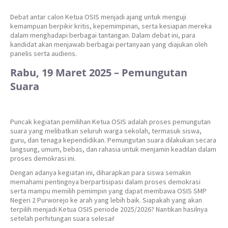
Debat antar calon Ketua OSIS menjadi ajang untuk menguji
kemampuan berpikir kritis, kepemimpinan, serta kesiapan mereka
dalam menghadapi berbagai tantangan. Dalam debat ini, para
kandidat akan menjawab berbagai pertanyaan yang diajukan oleh
panelis serta audiens.
Rabu, 19 Maret 2025 – Pemungutan
Suara
Puncak kegiatan pemilihan Ketua OSIS adalah proses pemungutan
suara yang melibatkan seluruh warga sekolah, termasuk siswa,
guru, dan tenaga kependidikan. Pemungutan suara dilakukan secara
langsung, umum, bebas, dan rahasia untuk menjamin keadilan dalam
proses demokrasi ini.
Dengan adanya kegiatan ini, diharapkan para siswa semakin
memahami pentingnya berpartisipasi dalam proses demokrasi
serta mampu memilih pemimpin yang dapat membawa OSIS SMP
Negeri 2 Purworejo ke arah yang lebih baik. Siapakah yang akan
terpilih menjadi Ketua OSIS periode 2025/2026? Nantikan hasilnya
setelah perhitungan suara selesai!