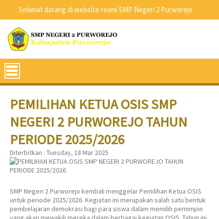
Selamat datang di website resmi SMP Negeri 2 Purworejo
PEMILIHAN KETUA OSIS SMP
NEGERI 2 PURWOREJO TAHUN
PERIODE 2025/2026
Diterbitkan :
Tuesday, 18 Mar 2025
SMP Negeri 2 Purworejo kembali menggelar Pemilihan Ketua OSIS
untuk periode 2025/2026. Kegiatan ini merupakan salah satu bentuk
pembelajaran demokrasi bagi para siswa dalam memilih pemimpin
yang akan mewakili mereka dalam berbagai kegiatan OSIS. Tahun ini,