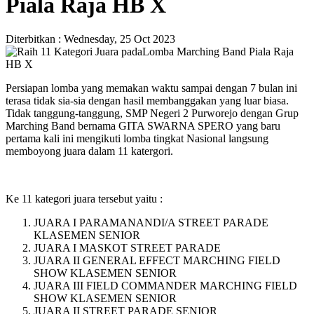
Piala Raja HB X
Diterbitkan :
Wednesday, 25 Oct 2023
Persiapan lomba yang memakan waktu sampai dengan 7 bulan ini
terasa tidak sia-sia dengan hasil membanggakan yang luar biasa.
Tidak tanggung-tanggung, SMP Negeri 2 Purworejo dengan Grup
Marching Band bernama GITA SWARNA SPERO yang baru
pertama kali ini mengikuti lomba tingkat Nasional langsung
memboyong juara dalam 11 katergori.
Ke 11 kategori juara tersebut yaitu :
JUARA I PARAMANANDI/A STREET PARADE
KLASEMEN SENIOR
JUARA I MASKOT STREET PARADE
JUARA II GENERAL EFFECT MARCHING FIELD
SHOW KLASEMEN SENIOR
JUARA III FIELD COMMANDER MARCHING FIELD
SHOW KLASEMEN SENIOR
JUARA II STREET PARADE SENIOR