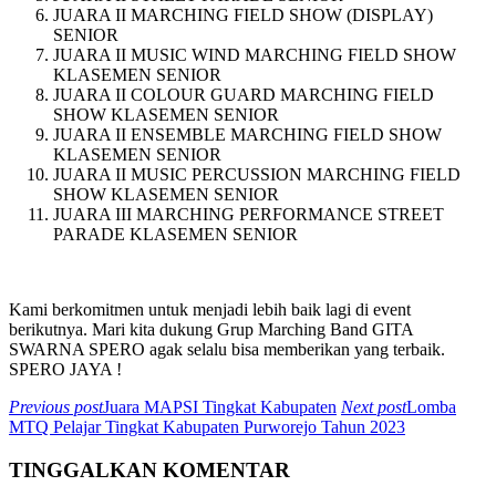
JUARA II MARCHING FIELD SHOW (DISPLAY)
SENIOR
JUARA II MUSIC WIND MARCHING FIELD SHOW
KLASEMEN SENIOR
JUARA II COLOUR GUARD MARCHING FIELD
SHOW KLASEMEN SENIOR
JUARA II ENSEMBLE MARCHING FIELD SHOW
KLASEMEN SENIOR
JUARA II MUSIC PERCUSSION MARCHING FIELD
SHOW KLASEMEN SENIOR
JUARA III MARCHING PERFORMANCE STREET
PARADE KLASEMEN SENIOR
Kami berkomitmen untuk menjadi lebih baik lagi di event
berikutnya. Mari kita dukung Grup Marching Band GITA
SWARNA SPERO agak selalu bisa memberikan yang terbaik.
SPERO JAYA !
Previous post
Juara MAPSI Tingkat Kabupaten
Next post
Lomba
MTQ Pelajar Tingkat Kabupaten Purworejo Tahun 2023
TINGGALKAN KOMENTAR