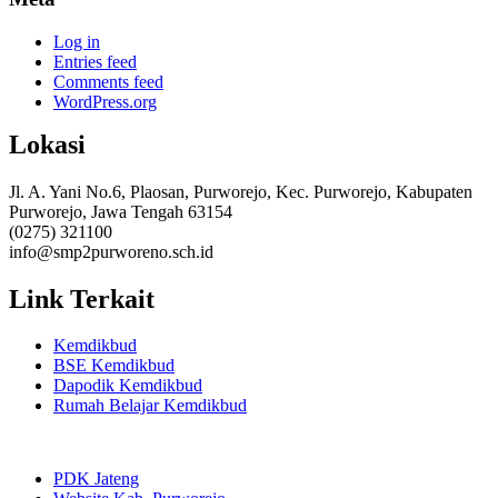
Log in
Entries feed
Comments feed
WordPress.org
Lokasi
Jl. A. Yani No.6, Plaosan, Purworejo, Kec. Purworejo, Kabupaten
Purworejo, Jawa Tengah 63154
(0275) 321100
info@smp2purworeno.sch.id
Link Terkait
Kemdikbud
BSE Kemdikbud
Dapodik Kemdikbud
Rumah Belajar Kemdikbud
PDK Jateng