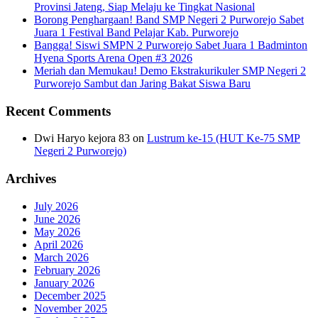
Provinsi Jateng, Siap Melaju ke Tingkat Nasional
Borong Penghargaan! Band SMP Negeri 2 Purworejo Sabet
Juara 1 Festival Band Pelajar Kab. Purworejo
Bangga! Siswi SMPN 2 Purworejo Sabet Juara 1 Badminton
Hyena Sports Arena Open #3 2026
Meriah dan Memukau! Demo Ekstrakurikuler SMP Negeri 2
Purworejo Sambut dan Jaring Bakat Siswa Baru
Recent Comments
Dwi Haryo kejora 83
on
Lustrum ke-15 (HUT Ke-75 SMP
Negeri 2 Purworejo)
Archives
July 2026
June 2026
May 2026
April 2026
March 2026
February 2026
January 2026
December 2025
November 2025