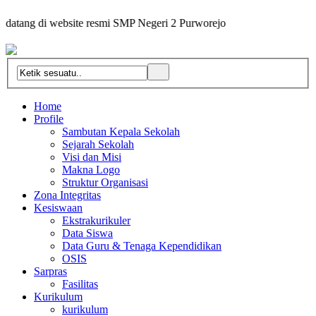
atang di website resmi SMP Negeri 2 Purworejo
Home
Profile
Sambutan Kepala Sekolah
Sejarah Sekolah
Visi dan Misi
Makna Logo
Struktur Organisasi
Zona Integritas
Kesiswaan
Ekstrakurikuler
Data Siswa
Data Guru & Tenaga Kependidikan
OSIS
Sarpras
Fasilitas
Kurikulum
kurikulum