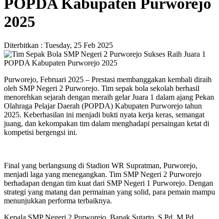
POPDA Kabupaten Purworejo
2025
Diterbitkan :
Tuesday, 25 Feb 2025
Purworejo, Februari 2025 – Prestasi membanggakan kembali diraih
oleh SMP Negeri 2 Purworejo. Tim sepak bola sekolah berhasil
menorehkan sejarah dengan meraih gelar Juara 1 dalam ajang Pekan
Olahraga Pelajar Daerah (POPDA) Kabupaten Purworejo tahun
2025. Keberhasilan ini menjadi bukti nyata kerja keras, semangat
juang, dan kekompakan tim dalam menghadapi persaingan ketat di
kompetisi bergengsi ini.
Final yang berlangsung di Stadion WR Supratman, Purworejo,
menjadi laga yang menegangkan. Tim SMP Negeri 2 Purworejo
berhadapan dengan tim kuat dari SMP Negeri 1 Purworejo. Dengan
strategi yang matang dan permainan yang solid, para pemain mampu
menunjukkan performa terbaiknya.
Kepala SMP Negeri 2 Purworejo, Bapak Sutarto, S.Pd. M.Pd.,