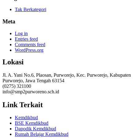
Tak Berkategori
Meta
Log in
Entries feed
Comments feed
WordPress.org
Lokasi
Jl. A. Yani No.6, Plaosan, Purworejo, Kec. Purworejo, Kabupaten
Purworejo, Jawa Tengah 63154
(0275) 321100
info@smp2purworeno.sch.id
Link Terkait
Kemdikbud
BSE Kemdikbud
Dapodik Kemdikbud
Rumah Belajar Kemdikbud