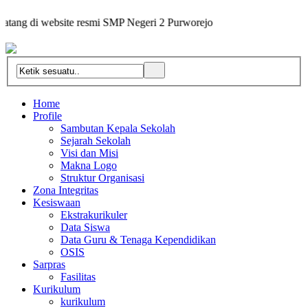
ng di website resmi SMP Negeri 2 Purworejo
Home
Profile
Sambutan Kepala Sekolah
Sejarah Sekolah
Visi dan Misi
Makna Logo
Struktur Organisasi
Zona Integritas
Kesiswaan
Ekstrakurikuler
Data Siswa
Data Guru & Tenaga Kependidikan
OSIS
Sarpras
Fasilitas
Kurikulum
kurikulum