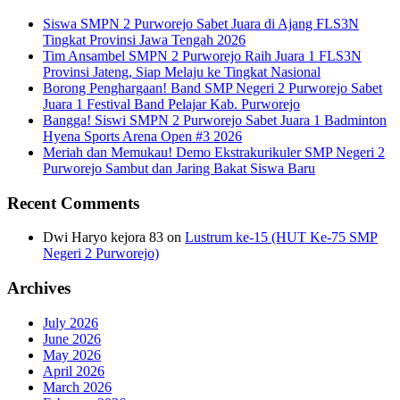
Siswa SMPN 2 Purworejo Sabet Juara di Ajang FLS3N
Tingkat Provinsi Jawa Tengah 2026
Tim Ansambel SMPN 2 Purworejo Raih Juara 1 FLS3N
Provinsi Jateng, Siap Melaju ke Tingkat Nasional
Borong Penghargaan! Band SMP Negeri 2 Purworejo Sabet
Juara 1 Festival Band Pelajar Kab. Purworejo
Bangga! Siswi SMPN 2 Purworejo Sabet Juara 1 Badminton
Hyena Sports Arena Open #3 2026
Meriah dan Memukau! Demo Ekstrakurikuler SMP Negeri 2
Purworejo Sambut dan Jaring Bakat Siswa Baru
Recent Comments
Dwi Haryo kejora 83
on
Lustrum ke-15 (HUT Ke-75 SMP
Negeri 2 Purworejo)
Archives
July 2026
June 2026
May 2026
April 2026
March 2026