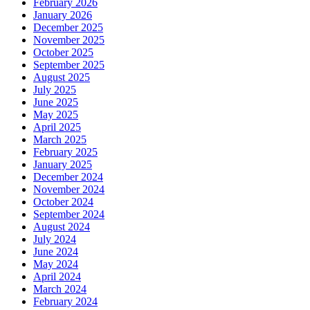
February 2026
January 2026
December 2025
November 2025
October 2025
September 2025
August 2025
July 2025
June 2025
May 2025
April 2025
March 2025
February 2025
January 2025
December 2024
November 2024
October 2024
September 2024
August 2024
July 2024
June 2024
May 2024
April 2024
March 2024
February 2024